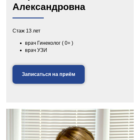
Александровна
Стаж 13 лет
врач Гинеколог ( 0+ )
врач УЗИ
Записаться на приём