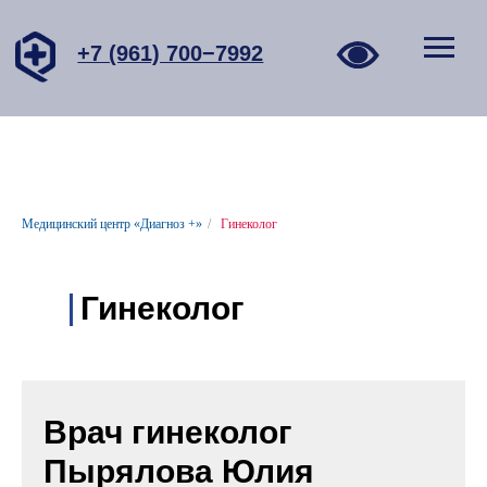
+7 (961) 700−7992
Медицинский центр «Диагноз +»
/
Гинеколог
Гинеколог
Врач гинеколог
Пырялова Юлия