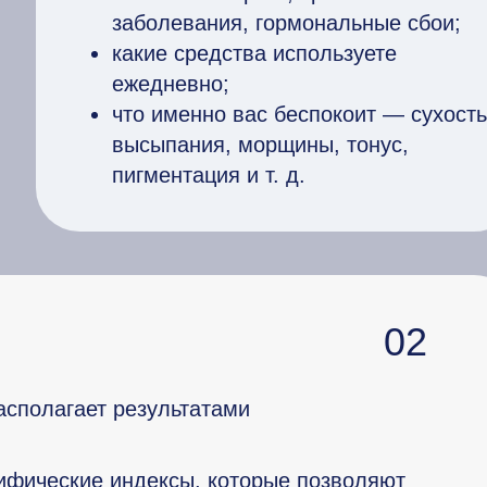
заболевания, гормональные сбои;
какие средства используете
ежедневно;
что именно вас беспокоит — сухость
высыпания, морщины, тонус,
пигментация и т. д.
02
асполагает результатами
цифические индексы, которые позволяют