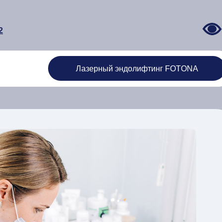
2
Лазерный эндолифтинг FOTONA