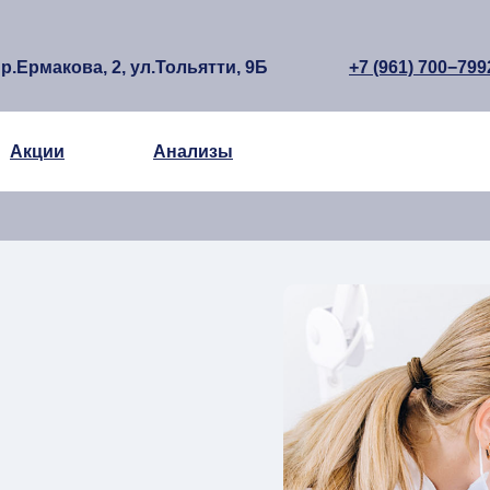
р.Ермакова, 2, ул.Тольятти, 9Б
+7 (961) 700−799
Акции
Анализы