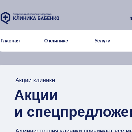
п
Главная
О клинике
Услуги
Акции клиники
Акции
и спецпредложе
Администрация клиники принимает все м