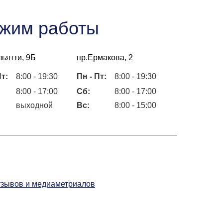
жим работы
льятти, 9Б
пр.Ермакова, 2
Пт:
8:00 - 19:30
Пн - Пт:
8:00 - 19:30
8:00 - 17:00
Сб:
8:00 - 17:00
выходной
Вс:
8:00 - 15:00
Мы используем файлы cookie для
тзывов и медиаметриалов
персонализации сервисов и повышения
удобства пользования сайтом.
Продолжая использовать наш сайт,
вы соглашаетесь с использованием