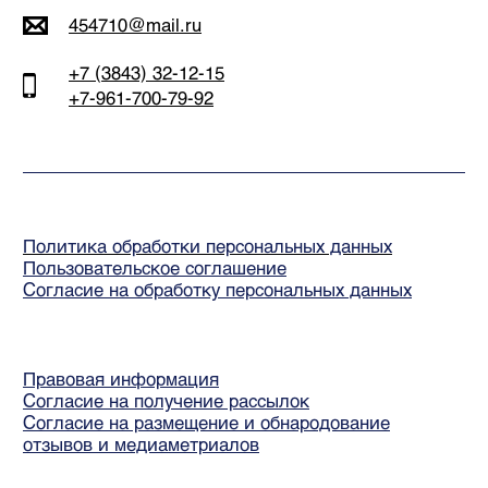
области — Кузбасса.
Имеются противопоказания, необходима консультация специалиста