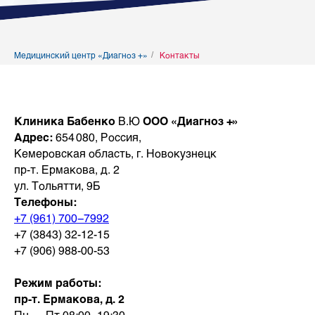
Медицинский центр «Диагноз +»
/
Контакты
Клиника
Бабенко
В.Ю
ООО «Диагноз +»
Адрес:
654 080, Россия,
Кемеровская область, г. Новокузнецк
пр-т. Ермакова, д. 2
ул. Тольятти, 9Б
Телефоны:
+7 (961) 700−7992
+7 (3843) 32-12-15
+7 (906) 988-00-53
Режим работы:
пр-т. Ермакова, д. 2
Пн — Пт 08:00–19:30